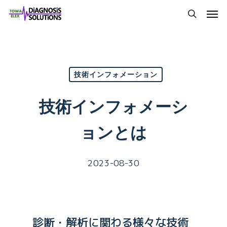
Skip
Men
to
search
main
content
技術インフォメーション
技術インフォメーシ
ョンとは
2023-08-30
診断・解析に関わる様々な技術