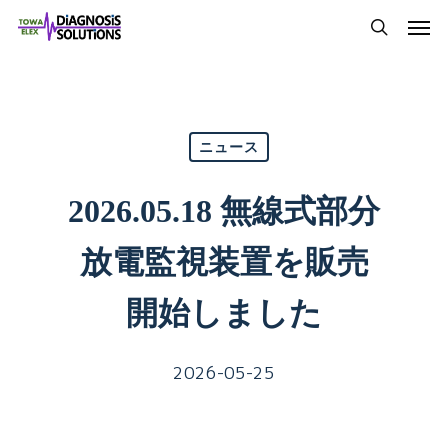
Skip
Men
to
search
main
content
ニュース
2026.05.18 無線式部分
放電監視装置を販売
開始しました
2026-05-25