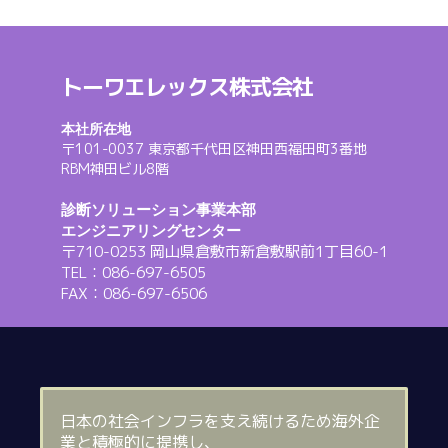
トーワエレックス株式会社
本社所在地
〒101-0037 東京都千代田区神田西福田町3番地
RBM神田ビル8階
診断ソリューション事業本部
エンジニアリングセンター
〒710-0253 岡山県倉敷市新倉敷駅前1丁目60-1
TEL：086-697-6505
FAX：086-697-6506
日本の社会インフラを支え続けるため海外企
業と積極的に提携し、