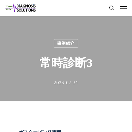
Skip
Men
to
search
main
content
事例紹介
常時診断3
2023-07-31